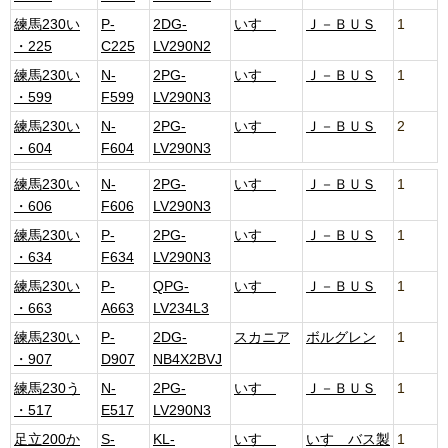
練馬230い
P-
2DG-
いすゞ
Ｊ－ＢＵＳ
1
・225
C225
LV290N2
練馬230い
N-
2PG-
いすゞ
Ｊ－ＢＵＳ
1
・599
F599
LV290N3
練馬230い
N-
2PG-
いすゞ
Ｊ－ＢＵＳ
2
・604
F604
LV290N3
練馬230い
N-
2PG-
いすゞ
Ｊ－ＢＵＳ
1
・606
F606
LV290N3
練馬230い
P-
2PG-
いすゞ
Ｊ－ＢＵＳ
1
・634
F634
LV290N3
練馬230い
P-
QPG-
いすゞ
Ｊ－ＢＵＳ
1
・663
A663
LV234L3
練馬230い
P-
2DG-
スカニア
ボルグレン
1
・907
D907
NB4X2BVJ
練馬230う
N-
2PG-
いすゞ
Ｊ－ＢＵＳ
1
・517
E517
LV290N3
足立200か
S-
KL-
いすゞ
いすゞバス製
1