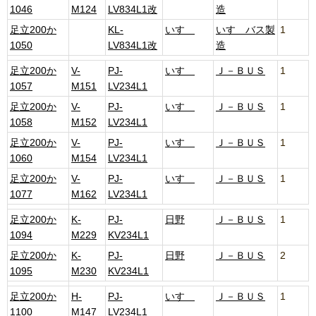
1046
M124
LV834L1改
造
足立200か
KL-
いすゞ
いすゞバス製
1
1050
LV834L1改
造
足立200か
V-
PJ-
いすゞ
Ｊ－ＢＵＳ
1
1057
M151
LV234L1
足立200か
V-
PJ-
いすゞ
Ｊ－ＢＵＳ
1
1058
M152
LV234L1
足立200か
V-
PJ-
いすゞ
Ｊ－ＢＵＳ
1
1060
M154
LV234L1
足立200か
V-
PJ-
いすゞ
Ｊ－ＢＵＳ
1
1077
M162
LV234L1
足立200か
K-
PJ-
日野
Ｊ－ＢＵＳ
1
1094
M229
KV234L1
足立200か
K-
PJ-
日野
Ｊ－ＢＵＳ
2
1095
M230
KV234L1
足立200か
H-
PJ-
いすゞ
Ｊ－ＢＵＳ
1
1100
M147
LV234L1