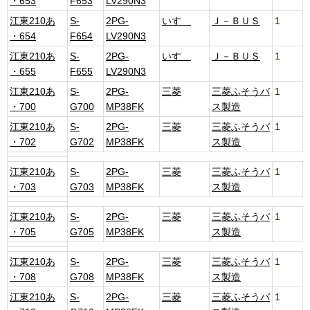
・653
F653
LV290N3
江東210あ
S-
2PG-
いすゞ
Ｊ－ＢＵＳ
1
・654
F654
LV290N3
江東210あ
S-
2PG-
いすゞ
Ｊ－ＢＵＳ
1
・655
F655
LV290N3
江東210あ
S-
2PG-
三菱
三菱ふそうバ
1
・700
G700
MP38FK
ス製造
江東210あ
S-
2PG-
三菱
三菱ふそうバ
1
・702
G702
MP38FK
ス製造
江東210あ
S-
2PG-
三菱
三菱ふそうバ
1
・703
G703
MP38FK
ス製造
江東210あ
S-
2PG-
三菱
三菱ふそうバ
1
・705
G705
MP38FK
ス製造
江東210あ
S-
2PG-
三菱
三菱ふそうバ
1
・708
G708
MP38FK
ス製造
江東210あ
S-
2PG-
三菱
三菱ふそうバ
1