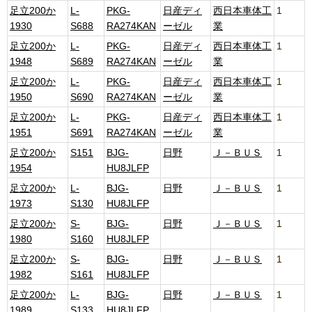
足立200か
L-
PKG-
日産ディ
西日本車体工
1
1930
S688
RA274KAN
ーゼル
業
足立200か
L-
PKG-
日産ディ
西日本車体工
1
1948
S689
RA274KAN
ーゼル
業
足立200か
L-
PKG-
日産ディ
西日本車体工
1
1950
S690
RA274KAN
ーゼル
業
足立200か
L-
PKG-
日産ディ
西日本車体工
1
1951
S691
RA274KAN
ーゼル
業
足立200か
S151
BJG-
日野
Ｊ－ＢＵＳ
1
1954
HU8JLFP
足立200か
L-
BJG-
日野
Ｊ－ＢＵＳ
1
1973
S130
HU8JLFP
足立200か
S-
BJG-
日野
Ｊ－ＢＵＳ
1
1980
S160
HU8JLFP
足立200か
S-
BJG-
日野
Ｊ－ＢＵＳ
1
1982
S161
HU8JLFP
足立200か
L-
BJG-
日野
Ｊ－ＢＵＳ
1
1989
S133
HU8JLFP