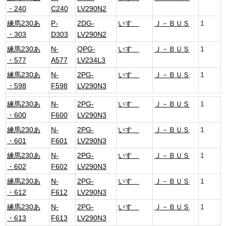
・240
C240
LV290N2
練馬230あ
P-
2DG-
いすゞ
Ｊ－ＢＵＳ
1
・303
D303
LV290N2
練馬230あ
N-
QPG-
いすゞ
Ｊ－ＢＵＳ
1
・577
A577
LV234L3
練馬230あ
N-
2PG-
いすゞ
Ｊ－ＢＵＳ
1
・598
F598
LV290N3
練馬230あ
N-
2PG-
いすゞ
Ｊ－ＢＵＳ
1
・600
F600
LV290N3
練馬230あ
N-
2PG-
いすゞ
Ｊ－ＢＵＳ
1
・601
F601
LV290N3
練馬230あ
N-
2PG-
いすゞ
Ｊ－ＢＵＳ
1
・602
F602
LV290N3
練馬230あ
N-
2PG-
いすゞ
Ｊ－ＢＵＳ
1
・612
F612
LV290N3
練馬230あ
N-
2PG-
いすゞ
Ｊ－ＢＵＳ
1
・613
F613
LV290N3