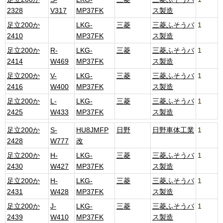
2328
V317
MP37FK
ス製造
足立200か
LKG-
三菱
三菱ふそうバ
1
2410
MP37FK
ス製造
足立200か
R-
LKG-
三菱
三菱ふそうバ
1
2414
W469
MP37FK
ス製造
足立200か
V-
LKG-
三菱
三菱ふそうバ
1
2416
W400
MP37FK
ス製造
足立200か
L-
LKG-
三菱
三菱ふそうバ
1
2425
W433
MP37FK
ス製造
足立200か
S-
HU8JMFP
日野
日野車体工業
1
2428
W777
改
足立200か
H-
LKG-
三菱
三菱ふそうバ
1
2430
W427
MP37FK
ス製造
足立200か
H-
LKG-
三菱
三菱ふそうバ
1
2431
W428
MP37FK
ス製造
足立200か
J-
LKG-
三菱
三菱ふそうバ
1
2439
W410
MP37FK
ス製造