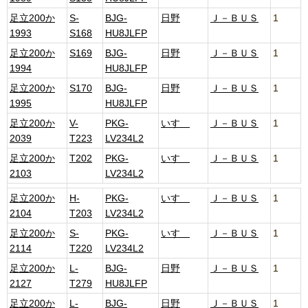
足立200か
S-
BJG-
日野
Ｊ－ＢＵＳ
1
1993
S168
HU8JLFP
足立200か
S169
BJG-
日野
Ｊ－ＢＵＳ
1
1994
HU8JLFP
足立200か
S170
BJG-
日野
Ｊ－ＢＵＳ
1
1995
HU8JLFP
足立200か
V-
PKG-
いすゞ
Ｊ－ＢＵＳ
1
2039
T223
LV234L2
足立200か
T202
PKG-
いすゞ
Ｊ－ＢＵＳ
1
2103
LV234L2
足立200か
H-
PKG-
いすゞ
Ｊ－ＢＵＳ
1
2104
T203
LV234L2
足立200か
S-
PKG-
いすゞ
Ｊ－ＢＵＳ
1
2114
T220
LV234L2
足立200か
L-
BJG-
日野
Ｊ－ＢＵＳ
1
2127
T279
HU8JLFP
足立200か
L-
BJG-
日野
Ｊ－ＢＵＳ
1