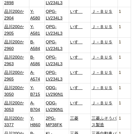
2898
LV234L3
品川200か
Y-
QPG-
いすゞ
Ｊ－ＢＵＳ
1
2904
A580
LV234L3
品川200か
Y-
QPG-
いすゞ
Ｊ－ＢＵＳ
1
2905
A581
LV234L3
品川200か
B-
QPG-
いすゞ
Ｊ－ＢＵＳ
1
2960
A584
LV234L3
品川200か
B-
QPG-
いすゞ
Ｊ－ＢＵＳ
1
2963
A586
LV234L3
品川200か
A-
QPG-
いすゞ
Ｊ－ＢＵＳ
1
2965
A574
LV234L3
品川200か
Y-
QDG-
いすゞ
Ｊ－ＢＵＳ
1
3050
B715
LV290N1
品川200か
A-
QDG-
いすゞ
Ｊ－ＢＵＳ
1
3053
B704
LV290N1
品川200か
Y-
2PG-
三菱
三菱ふそうバ
1
3377
H860
MP38FK
ス製造
品川200か
B-
KL-
三菱
三菱自動車バ
1