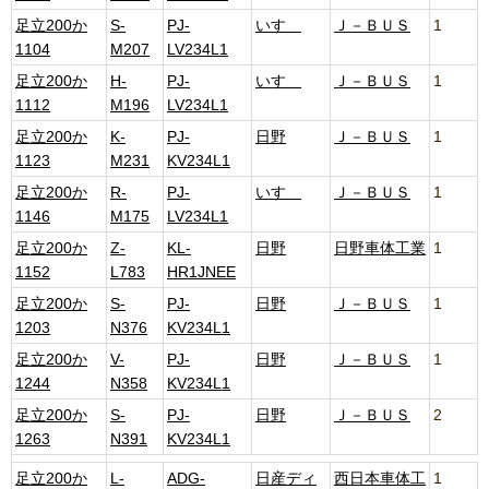
足立200か
S-
PJ-
いすゞ
Ｊ－ＢＵＳ
1
1104
M207
LV234L1
足立200か
H-
PJ-
いすゞ
Ｊ－ＢＵＳ
1
1112
M196
LV234L1
足立200か
K-
PJ-
日野
Ｊ－ＢＵＳ
1
1123
M231
KV234L1
足立200か
R-
PJ-
いすゞ
Ｊ－ＢＵＳ
1
1146
M175
LV234L1
足立200か
Z-
KL-
日野
日野車体工業
1
1152
L783
HR1JNEE
足立200か
S-
PJ-
日野
Ｊ－ＢＵＳ
1
1203
N376
KV234L1
足立200か
V-
PJ-
日野
Ｊ－ＢＵＳ
1
1244
N358
KV234L1
足立200か
S-
PJ-
日野
Ｊ－ＢＵＳ
2
1263
N391
KV234L1
足立200か
L-
ADG-
日産ディ
西日本車体工
1