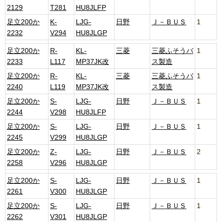
2129
T281
HU8JLFP
足立200か
K-
LJG-
日野
Ｊ－ＢＵＳ
1
2232
V294
HU8JLGP
足立200か
R-
KL-
三菱
三菱ふそうバ
1
2233
L117
MP37JK改
ス製造
足立200か
R-
KL-
三菱
三菱ふそうバ
1
2240
L119
MP37JK改
ス製造
足立200か
S-
LJG-
日野
Ｊ－ＢＵＳ
1
2244
V298
HU8JLFP
足立200か
S-
LJG-
日野
Ｊ－ＢＵＳ
1
2245
V299
HU8JLGP
足立200か
Z-
LJG-
日野
Ｊ－ＢＵＳ
2
2258
V296
HU8JLGP
足立200か
S-
LJG-
日野
Ｊ－ＢＵＳ
1
2261
V300
HU8JLGP
足立200か
S-
LJG-
日野
Ｊ－ＢＵＳ
1
2262
V301
HU8JLGP