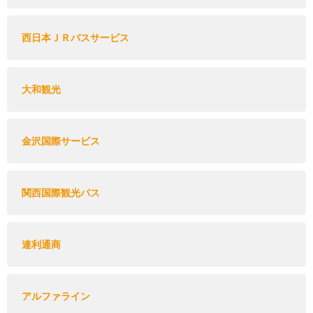
西日本ＪＲバスサービス
大和観光
金沢国際サービス
関西国際観光バス
連利通商
アルファライン