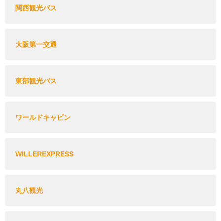
関西観光バス
大阪第一交通
東部観光バス
ワールドキャビン
WILLEREXPRESS
丸八観光