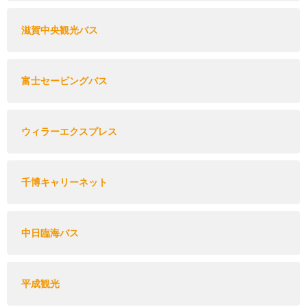
滋賀中央観光バス
富士セービングバス
ウィラーエクスプレス
千博キャリーネット
中日臨海バス
平成観光