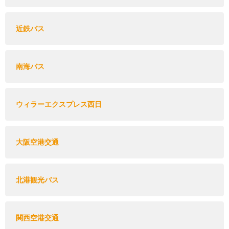
近鉄バス
南海バス
ウィラーエクスプレス西日
大阪空港交通
北港観光バス
関西空港交通