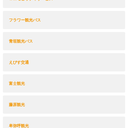
フラワー観光バス
青垣観光バス
えびす交通
富士観光
藤原観光
卑弥呼観光