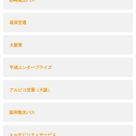
杉崎観光バス
昌栄交通
大新東
平成エンタープライズ
アルピコ交通（大阪）
阪和観光バス
ｋｍモビリティサービス