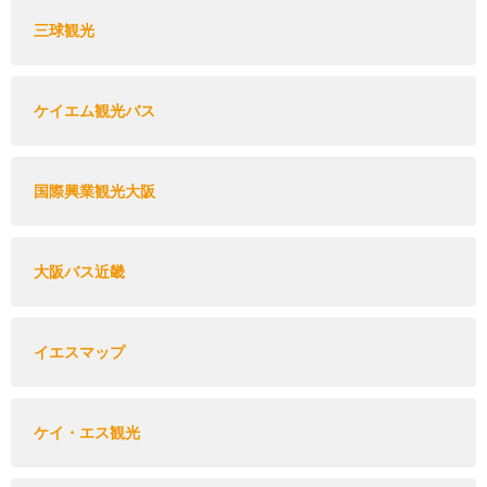
三球観光
ケイエム観光バス
国際興業観光大阪
大阪バス近畿
イエスマップ
ケイ・エス観光