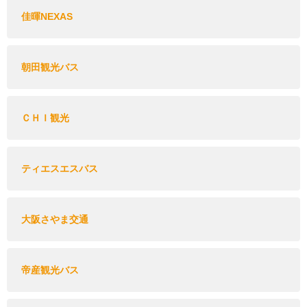
佳暉NEXAS
朝田観光バス
ＣＨＩ観光
ティエスエスバス
大阪さやま交通
帝産観光バス