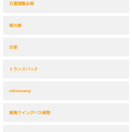
日通国際企画
桜の旅
日栄
トランスパック
nihoncarry
南海ウイングバス南部