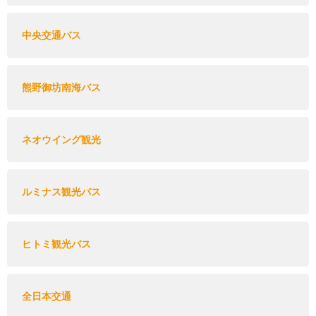
中央交通バス
熊野御坊南海バス
ネオウイング観光
ルミナス観光バス
ヒトミ観光バス
全日本交通