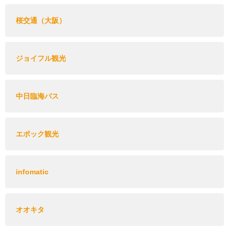
桜交通（大阪）
ジョイフル観光
中日臨海バス
エポック観光
infomatic
オオキタ