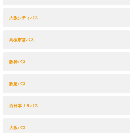
大阪シティバス
高槻市営バス
阪神バス
阪急バス
西日本ＪＲバス
大阪バス