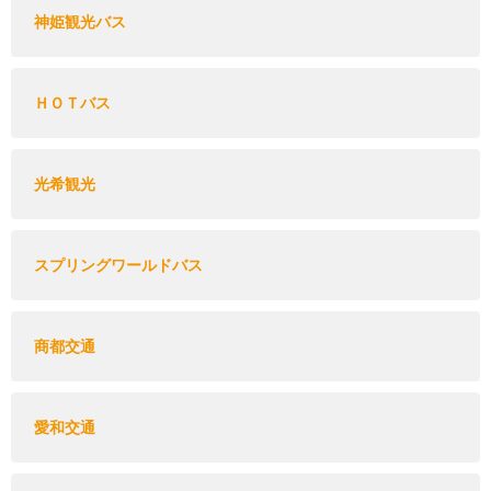
神姫観光バス
ＨＯＴバス
光希観光
スプリングワールドバス
商都交通
愛和交通