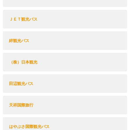
ＪＥＴ観光バス
絆観光バス
（株）日本観光
田辺観光バス
天祥国際旅行
はやぶさ国際観光バス