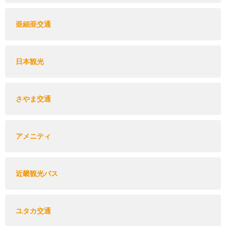
亜細亜交通
日本観光
さやま交通
アメニティ
近畿観光バス
ユタカ交通