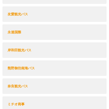
友愛観光バス
永達国際
岸和田観光バス
熊野御坊南海バス
奈良観光バス
ミチオ商事