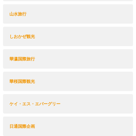
山水旅行
しおかぜ観光
華瀛国際旅行
華桜国際観光
ケイ・エス・エバーグリー
日通国際企画