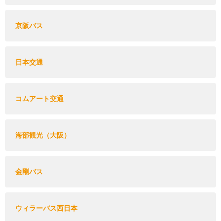
京阪バス
日本交通
コムアート交通
海部観光（大阪）
金剛バス
ウィラーバス西日本