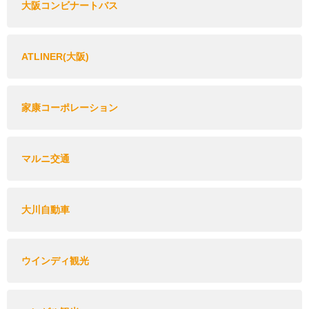
大阪コンビナートバス
ATLINER(大阪)
家康コーポレーション
マルニ交通
大川自動車
ウインディ観光