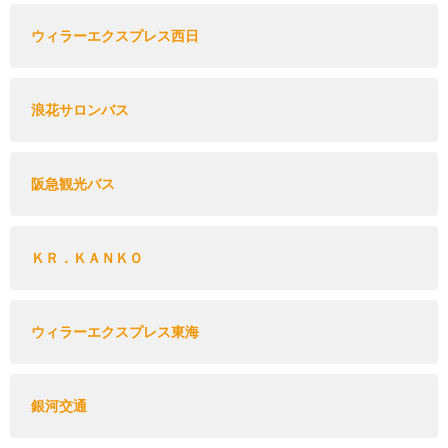
ウィラーエクスプレス西日
浪花サロンバス
阪急観光バス
ＫＲ．ＫＡＮＫＯ
ウィラーエクスプレス東海
銀河交通