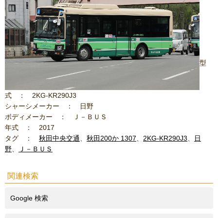
型
式 ： 2KG-KR290J3
シャーシメーカー ： 日野
ボディメーカー ： Ｊ－ＢＵＳ
年式 ： 2017
タグ ：
秋田中央交通
、
秋田200か 1307
、
2KG-KR290J3
、
日
野
、
Ｊ－ＢＵＳ
関連検索
Google 検索