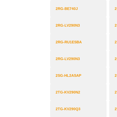
2RG-BE740J
2
2RG-LV290N3
2
2RG-RU1ESBA
2RG‐LV290N3
2SG-HL2ASAP
2TG-KV290N2
2
2TG-KV290Q3
2