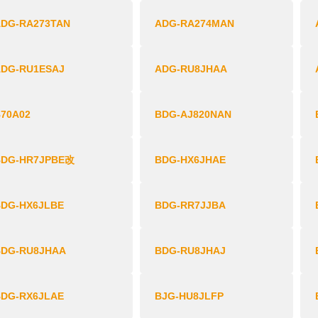
ADG-RA273TAN
ADG-RA274MAN
ADG-RU1ESAJ
ADG-RU8JHAA
70A02
BDG-AJ820NAN
BDG-HR7JPBE改
BDG-HX6JHAE
BDG-HX6JLBE
BDG-RR7JJBA
BDG-RU8JHAA
BDG-RU8JHAJ
BDG-RX6JLAE
BJG-HU8JLFP