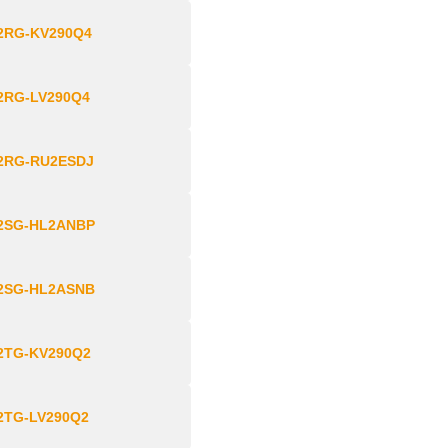
2RG-KV290Q4
2RG-LV290Q4
2RG-RU2ESDJ
2SG-HL2ANBP
2SG-HL2ASNB
2TG-KV290Q2
2TG-LV290Q2