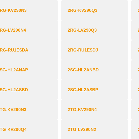
RG-KV290N3
2RG-KV290Q3
RG-LV290N4
2RG-LV290Q3
2RG-RU1ESDA
2RG-RU1ESDJ
2SG-HL2ANAP
2SG-HL2ANBD
2SG-HL2ASBD
2SG-HL2ASBP
TG-KV290N3
2TG-KV290N4
TG-KV290Q4
2TG-LV290N2