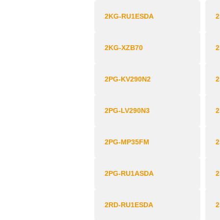
2KG-RU1ESDA
2KG-XZB70
2
2PG-KV290N2
2
2PG-LV290N3
2
2PG-MP35FM
2PG-RU1ASDA
2RD-RU1ESDA