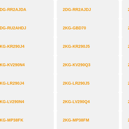
2DG-RR2AJDA
2DG-RR2AJDJ
2DG-RU2AHDJ
2KG-GBD70
KG-KR290J4
2KG-KR290J5
KG-KV290N4
2KG-KV290Q3
KG-LR290J4
2KG-LR290J5
KG-LV290N4
2KG-LV290Q4
2KG-MP38FK
2KG-MP38FM