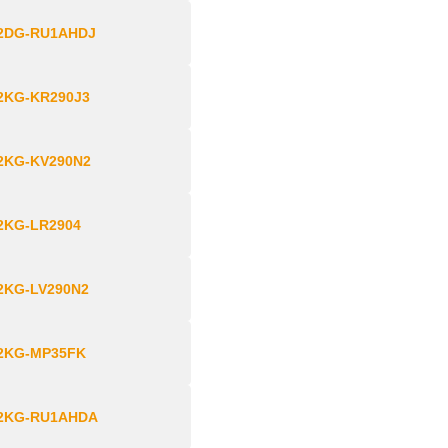
2DG-RU1AHDJ
2KG-KR290J3
2KG-KV290N2
2KG-LR2904
2KG-LV290N2
2KG-MP35FK
2KG-RU1AHDA