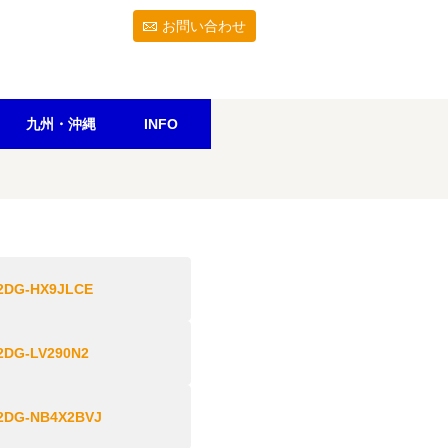
お問い合わせ
九州・沖縄
INFO
2DG-HX9JLCE
2DG-LV290N2
2DG-NB4X2BVJ