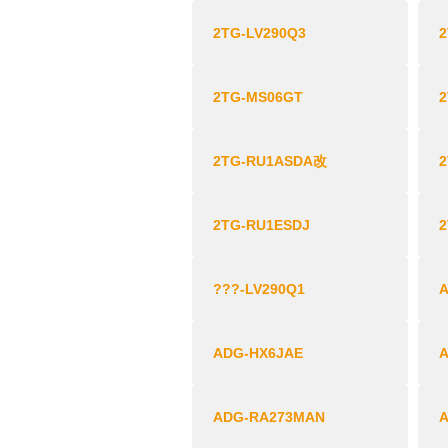
2TG-LV290Q3
2
2TG-MS06GT
2TG-RU1ASDA改
2TG-RU1ESDJ
???-LV290Q1
ADG-HX6JAE
ADG-RA273MAN