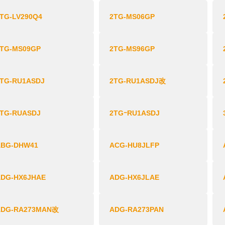
TG-LV290Q4
2TG-MS06GP
2TG-MS09GP
2TG-MS96GP
2TG-RU1ASDJ
2TG-RU1ASDJ改
2TG-RUASDJ
2TGｰRU1ASDJ
ABG-DHW41
ACG-HU8JLFP
ADG-HX6JHAE
ADG-HX6JLAE
ADG-RA273MAN改
ADG-RA273PAN