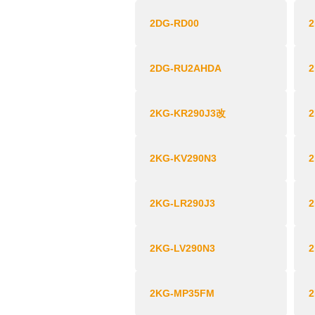
2DG-RD00
2DG-RU2AHDA
2KG-KR290J3改
2
2KG-KV290N3
2
2KG-LR290J3
2
2KG-LV290N3
2
2KG-MP35FM