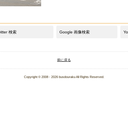
itter 検索
Google 画像検索
Y
前に戻る
Copyright © 2008 - 2026 busdouraku All Rights Reserved.