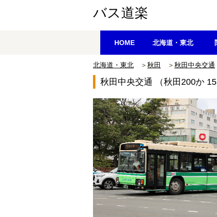
バス道楽
HOME
北海道・東北
北海道・東北
＞
秋田
＞
秋田中央交通
秋田中央交通 （秋