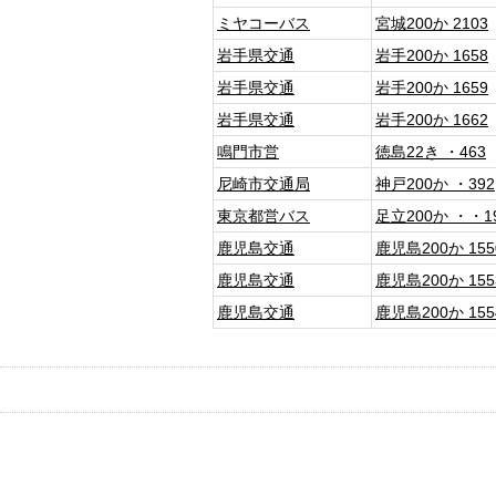
ミヤコーバス
宮城200か 2103
岩手県交通
岩手200か 1658
岩手県交通
岩手200か 1659
岩手県交通
岩手200か 1662
鳴門市営
徳島22き ・463
尼崎市交通局
神戸200か ・392
東京都営バス
足立200か ・・1
鹿児島交通
鹿児島200か 155
鹿児島交通
鹿児島200か 155
鹿児島交通
鹿児島200か 155