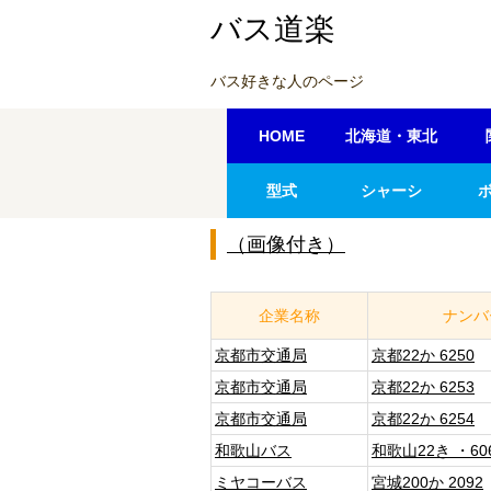
バス道楽
バス好きな人のページ
HOME
北海道・東北
型式
シャーシ
（画像付き）
企業名称
ナンバ
京都市交通局
京都22か 6250
京都市交通局
京都22か 6253
京都市交通局
京都22か 6254
和歌山バス
和歌山22き ・60
ミヤコーバス
宮城200か 2092