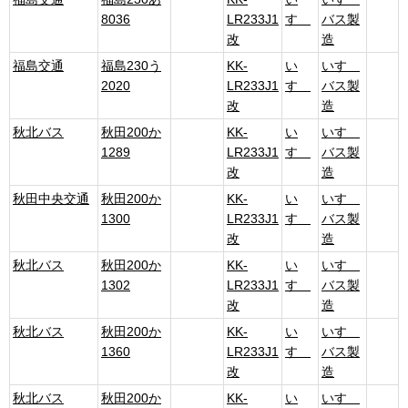
8036
LR233J1
すゞ
バス製
改
造
福島交通
福島230う
KK-
い
いすゞ
2020
LR233J1
すゞ
バス製
改
造
秋北バス
秋田200か
KK-
い
いすゞ
1289
LR233J1
すゞ
バス製
改
造
秋田中央交通
秋田200か
KK-
い
いすゞ
1300
LR233J1
すゞ
バス製
改
造
秋北バス
秋田200か
KK-
い
いすゞ
1302
LR233J1
すゞ
バス製
改
造
秋北バス
秋田200か
KK-
い
いすゞ
1360
LR233J1
すゞ
バス製
改
造
秋北バス
秋田200か
KK-
い
いすゞ