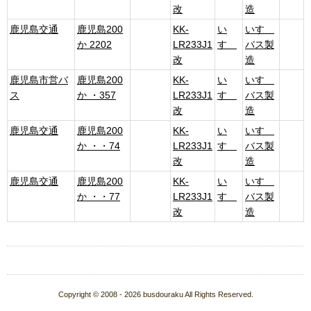
改
造
鹿児島交通
鹿児島200
KK-
い
いすゞ
か 2202
LR233J1
すゞ
バス製
改
造
鹿児島市営バ
鹿児島200
KK-
い
いすゞ
ス
か ・357
LR233J1
すゞ
バス製
改
造
鹿児島交通
鹿児島200
KK-
い
いすゞ
か ・・74
LR233J1
すゞ
バス製
改
造
鹿児島交通
鹿児島200
KK-
い
いすゞ
か ・・77
LR233J1
すゞ
バス製
改
造
Copyright © 2008 - 2026 busdouraku All Rights Reserved.