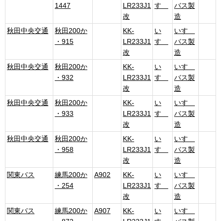
1447
LR233J1
すゞ
バス製
改
造
秋田中央交通
秋田200か
KK-
い
いすゞ
・915
LR233J1
すゞ
バス製
改
造
秋田中央交通
秋田200か
KK-
い
いすゞ
・932
LR233J1
すゞ
バス製
改
造
秋田中央交通
秋田200か
KK-
い
いすゞ
・933
LR233J1
すゞ
バス製
改
造
秋田中央交通
秋田200か
KK-
い
いすゞ
・958
LR233J1
すゞ
バス製
改
造
関東バス
練馬200か
A902
KK-
い
いすゞ
・254
LR233J1
すゞ
バス製
改
造
関東バス
練馬200か
A907
KK-
い
いすゞ