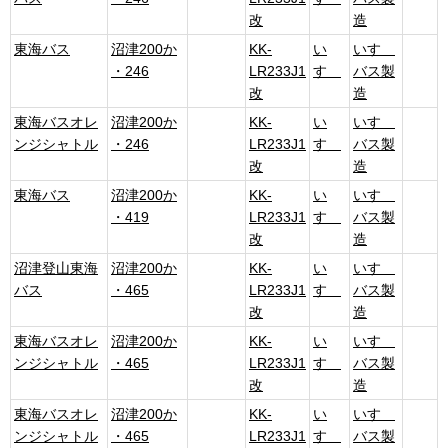
改
造
東海バス
沼津200か
KK-
い
いすゞ
・246
LR233J1
すゞ
バス製
改
造
東海バスオレ
沼津200か
KK-
い
いすゞ
ンジシャトル
・246
LR233J1
すゞ
バス製
改
造
東海バス
沼津200か
KK-
い
いすゞ
・419
LR233J1
すゞ
バス製
改
造
沼津登山東海
沼津200か
KK-
い
いすゞ
バス
・465
LR233J1
すゞ
バス製
改
造
東海バスオレ
沼津200か
KK-
い
いすゞ
ンジシャトル
・465
LR233J1
すゞ
バス製
改
造
東海バスオレ
沼津200か
KK-
い
いすゞ
ンジシャトル
・465
LR233J1
すゞ
バス製