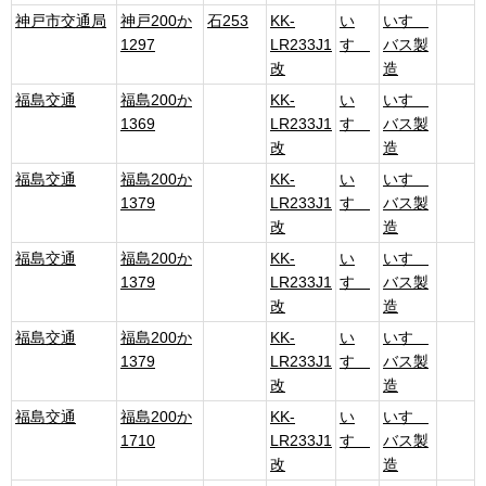
神戸市交通局
神戸200か
石253
KK-
い
いすゞ
1297
LR233J1
すゞ
バス製
改
造
福島交通
福島200か
KK-
い
いすゞ
1369
LR233J1
すゞ
バス製
改
造
福島交通
福島200か
KK-
い
いすゞ
1379
LR233J1
すゞ
バス製
改
造
福島交通
福島200か
KK-
い
いすゞ
1379
LR233J1
すゞ
バス製
改
造
福島交通
福島200か
KK-
い
いすゞ
1379
LR233J1
すゞ
バス製
改
造
福島交通
福島200か
KK-
い
いすゞ
1710
LR233J1
すゞ
バス製
改
造