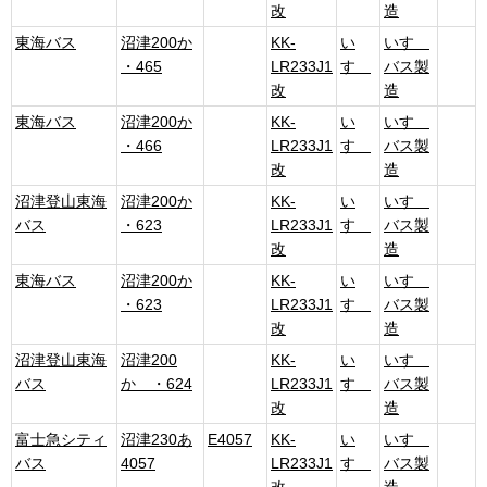
改
造
東海バス
沼津200か
KK-
い
いすゞ
・465
LR233J1
すゞ
バス製
改
造
東海バス
沼津200か
KK-
い
いすゞ
・466
LR233J1
すゞ
バス製
改
造
沼津登山東海
沼津200か
KK-
い
いすゞ
バス
・623
LR233J1
すゞ
バス製
改
造
東海バス
沼津200か
KK-
い
いすゞ
・623
LR233J1
すゞ
バス製
改
造
沼津登山東海
沼津200
KK-
い
いすゞ
バス
か ・624
LR233J1
すゞ
バス製
改
造
富士急シティ
沼津230あ
E4057
KK-
い
いすゞ
バス
4057
LR233J1
すゞ
バス製