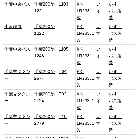
千葉中央バス
千葉200か
1103
KK-
い
いすゞ
1221
LR233J1
すゞ
バス製
改
造
小湊鉄道
千葉200か
KK-
い
いすゞ
1222
LR233J1
すゞ
バス製
改
造
千葉中央バス
千葉200か
1105
KK-
い
いすゞ
1248
LR233J1
すゞ
バス製
改
造
千葉交タクシ
千葉200か
T04
KK-
い
いすゞ
ー
2574
LR233J1
すゞ
バス製
改
造
千葉交タクシ
千葉200か
T03
KK-
い
いすゞ
ー
2724
LR233J1
すゞ
バス製
改
造
千葉交タクシ
千葉200か
T10
KK-
い
いすゞ
ー
2779
LR233J1
すゞ
バス製
改
造