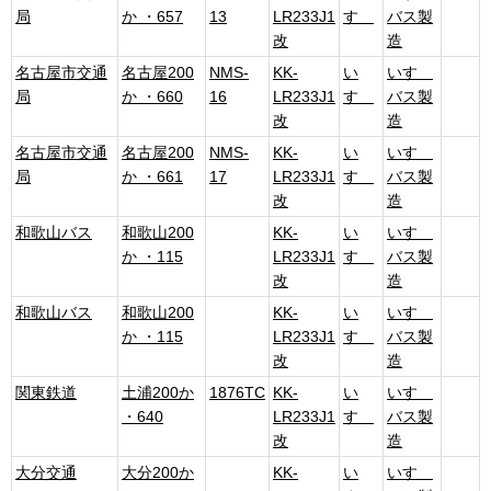
局
か ・657
13
LR233J1
すゞ
バス製
改
造
名古屋市交通
名古屋200
NMS-
KK-
い
いすゞ
局
か ・660
16
LR233J1
すゞ
バス製
改
造
名古屋市交通
名古屋200
NMS-
KK-
い
いすゞ
局
か ・661
17
LR233J1
すゞ
バス製
改
造
和歌山バス
和歌山200
KK-
い
いすゞ
か ・115
LR233J1
すゞ
バス製
改
造
和歌山バス
和歌山200
KK-
い
いすゞ
か ・115
LR233J1
すゞ
バス製
改
造
関東鉄道
土浦200か
1876TC
KK-
い
いすゞ
・640
LR233J1
すゞ
バス製
改
造
大分交通
大分200か
KK-
い
いすゞ