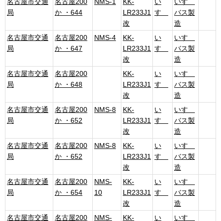
名古屋市交通
名古屋200
NMS-1
KK-
い
いすゞ
局
か ・644
LR233J1
すゞ
バス製
改
造
名古屋市交通
名古屋200
NMS-4
KK-
い
いすゞ
局
か ・647
LR233J1
すゞ
バス製
改
造
名古屋市交通
名古屋200
KK-
い
いすゞ
局
か ・648
LR233J1
すゞ
バス製
改
造
名古屋市交通
名古屋200
NMS-8
KK-
い
いすゞ
局
か ・652
LR233J1
すゞ
バス製
改
造
名古屋市交通
名古屋200
NMS-8
KK-
い
いすゞ
局
か ・652
LR233J1
すゞ
バス製
改
造
名古屋市交通
名古屋200
NMS-
KK-
い
いすゞ
局
か ・654
10
LR233J1
すゞ
バス製
改
造
名古屋市交通
名古屋200
NMS-
KK-
い
いすゞ