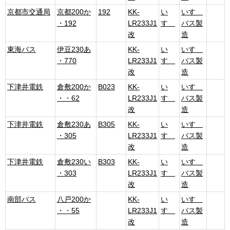
京都市交通局
京都200か
192
KK-
い
いすゞ
・192
LR233J1
すゞ
バス製
改
造
東海バス
伊豆230あ
KK-
い
いすゞ
・770
LR233J1
すゞ
バス製
改
造
下津井電鉄
倉敷200か
B023
KK-
い
いすゞ
・・62
LR233J1
すゞ
バス製
改
造
下津井電鉄
倉敷230あ
B305
KK-
い
いすゞ
・305
LR233J1
すゞ
バス製
改
造
下津井電鉄
倉敷230い
B303
KK-
い
いすゞ
・303
LR233J1
すゞ
バス製
改
造
南部バス
八戸200か
KK-
い
いすゞ
・・55
LR233J1
すゞ
バス製
改
造