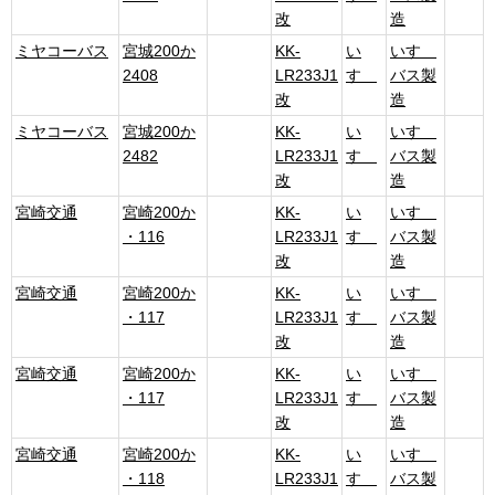
改
造
ミヤコーバス
宮城200か
KK-
い
いすゞ
2408
LR233J1
すゞ
バス製
改
造
ミヤコーバス
宮城200か
KK-
い
いすゞ
2482
LR233J1
すゞ
バス製
改
造
宮崎交通
宮崎200か
KK-
い
いすゞ
・116
LR233J1
すゞ
バス製
改
造
宮崎交通
宮崎200か
KK-
い
いすゞ
・117
LR233J1
すゞ
バス製
改
造
宮崎交通
宮崎200か
KK-
い
いすゞ
・117
LR233J1
すゞ
バス製
改
造
宮崎交通
宮崎200か
KK-
い
いすゞ
・118
LR233J1
すゞ
バス製