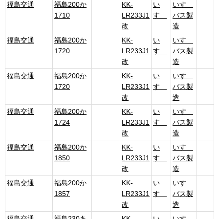
福島交通
福島200か
KK-
い
いすゞ
1710
LR233J1
すゞ
バス製
改
造
福島交通
福島200か
KK-
い
いすゞ
1720
LR233J1
すゞ
バス製
改
造
福島交通
福島200か
KK-
い
いすゞ
1720
LR233J1
すゞ
バス製
改
造
福島交通
福島200か
KK-
い
いすゞ
1724
LR233J1
すゞ
バス製
改
造
福島交通
福島200か
KK-
い
いすゞ
1850
LR233J1
すゞ
バス製
改
造
福島交通
福島200か
KK-
い
いすゞ
1857
LR233J1
すゞ
バス製
改
造
福島交通
福島230あ
KK-
い
いすゞ