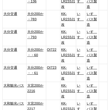
・136
LR233J1
すゞ
バス製
改
造
大分交通
大分200か
KK-
い
いすゞ
・783
LR233J1
すゞ
バス製
改
造
大分交通
大分200か
KK-
い
いすゞ
・793
LR233J1
すゞ
バス製
改
造
大分交通
大分200か
OI722
KK-
い
いすゞ
・・60
LR233J1
すゞ
バス製
改
造
大分交通
大分200か
OI723
KK-
い
いすゞ
・・61
LR233J1
すゞ
バス製
改
造
大和観光バス
大宮200か
KK-
い
いすゞ
2216
LR233J1
すゞ
バス製
改
造
大和観光バス
大宮200か
KK-
い
いすゞ
2217
LR233J1
すゞ
バス製