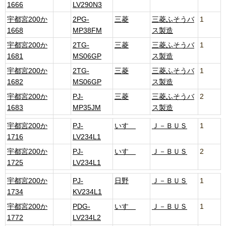
1666
LV290N3
宇都宮200か
2PG-
三菱
三菱ふそうバ
1
1668
MP38FM
ス製造
宇都宮200か
2TG-
三菱
三菱ふそうバ
1
1681
MS06GP
ス製造
宇都宮200か
2TG-
三菱
三菱ふそうバ
1
1682
MS06GP
ス製造
宇都宮200か
PJ-
三菱
三菱ふそうバ
2
1683
MP35JM
ス製造
宇都宮200か
PJ-
いすゞ
Ｊ－ＢＵＳ
1
1716
LV234L1
宇都宮200か
PJ-
いすゞ
Ｊ－ＢＵＳ
2
1725
LV234L1
宇都宮200か
PJ-
日野
Ｊ－ＢＵＳ
1
1734
KV234L1
宇都宮200か
PDG-
いすゞ
Ｊ－ＢＵＳ
1
1772
LV234L2