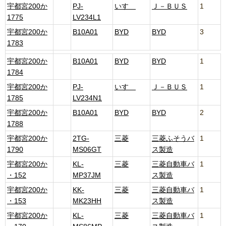
宇都宮200か
PJ-
いすゞ
Ｊ－ＢＵＳ
1
1775
LV234L1
宇都宮200か
B10A01
BYD
BYD
3
1783
宇都宮200か
B10A01
BYD
BYD
1
1784
宇都宮200か
PJ-
いすゞ
Ｊ－ＢＵＳ
1
1785
LV234N1
宇都宮200か
B10A01
BYD
BYD
2
1788
宇都宮200か
2TG-
三菱
三菱ふそうバ
1
1790
MS06GT
ス製造
宇都宮200か
KL-
三菱
三菱自動車バ
1
・152
MP37JM
ス製造
宇都宮200か
KK-
三菱
三菱自動車バ
1
・153
MK23HH
ス製造
宇都宮200か
KL-
三菱
三菱自動車バ
1