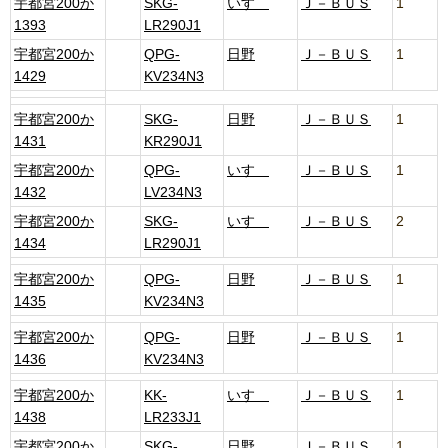
宇都宮200か
SKG-
いすゞ
Ｊ－ＢＵＳ
1
1393
LR290J1
宇都宮200か
QPG-
日野
Ｊ－ＢＵＳ
1
1429
KV234N3
宇都宮200か
SKG-
日野
Ｊ－ＢＵＳ
1
1431
KR290J1
宇都宮200か
QPG-
いすゞ
Ｊ－ＢＵＳ
1
1432
LV234N3
宇都宮200か
SKG-
いすゞ
Ｊ－ＢＵＳ
2
1434
LR290J1
宇都宮200か
QPG-
日野
Ｊ－ＢＵＳ
1
1435
KV234N3
宇都宮200か
QPG-
日野
Ｊ－ＢＵＳ
1
1436
KV234N3
宇都宮200か
KK-
いすゞ
Ｊ－ＢＵＳ
1
1438
LR233J1
宇都宮200か
SKG-
日野
Ｊ－ＢＵＳ
1