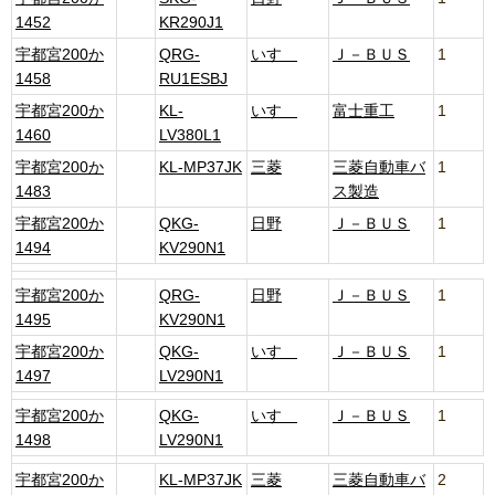
1452
KR290J1
宇都宮200か
QRG-
いすゞ
Ｊ－ＢＵＳ
1
1458
RU1ESBJ
宇都宮200か
KL-
いすゞ
富士重工
1
1460
LV380L1
宇都宮200か
KL-MP37JK
三菱
三菱自動車バ
1
1483
ス製造
宇都宮200か
QKG-
日野
Ｊ－ＢＵＳ
1
1494
KV290N1
宇都宮200か
QRG-
日野
Ｊ－ＢＵＳ
1
1495
KV290N1
宇都宮200か
QKG-
いすゞ
Ｊ－ＢＵＳ
1
1497
LV290N1
宇都宮200か
QKG-
いすゞ
Ｊ－ＢＵＳ
1
1498
LV290N1
宇都宮200か
KL-MP37JK
三菱
三菱自動車バ
2