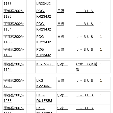
1168
LR234J2
宇都宮200か
PDG-
日野
Ｊ－ＢＵＳ
1
1176
KR234J2
宇都宮200か
PDG-
日野
Ｊ－ＢＵＳ
1
1184
KR234J2
宇都宮200か
PDG-
日野
Ｊ－ＢＵＳ
1
1186
KR234J2
宇都宮200か
PDG-
日野
Ｊ－ＢＵＳ
1
1188
KR234J2
宇都宮200か
KC-LV280L
いすゞ
いすゞバス製
1
1194
造
宇都宮200か
LKG-
日野
Ｊ－ＢＵＳ
1
1230
KV234N3
宇都宮200か
LKG-
いすゞ
Ｊ－ＢＵＳ
1
1233
RU1ESBJ
宇都宮200か
LKG-
いすゞ
Ｊ－ＢＵＳ
1