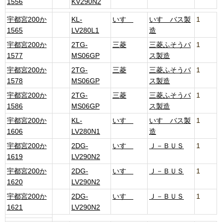
1556
KV290N2
宇都宮200か
KL-
いすゞ
いすゞバス製
1
1565
LV280L1
造
宇都宮200か
2TG-
三菱
三菱ふそうバ
1
1577
MS06GP
ス製造
宇都宮200か
2TG-
三菱
三菱ふそうバ
1
1578
MS06GP
ス製造
宇都宮200か
2TG-
三菱
三菱ふそうバ
1
1586
MS06GP
ス製造
宇都宮200か
KL-
いすゞ
いすゞバス製
1
1606
LV280N1
造
宇都宮200か
2DG-
いすゞ
Ｊ－ＢＵＳ
1
1619
LV290N2
宇都宮200か
2DG-
いすゞ
Ｊ－ＢＵＳ
1
1620
LV290N2
宇都宮200か
2DG-
いすゞ
Ｊ－ＢＵＳ
1
1621
LV290N2