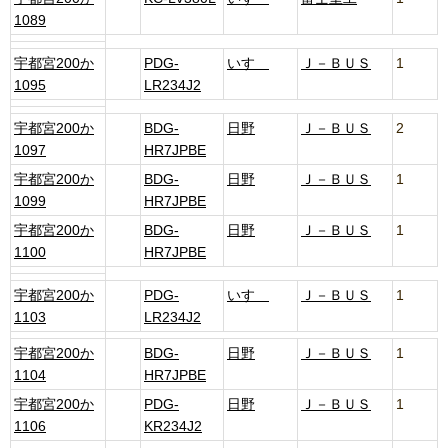
1089
宇都宮200か
PDG-
いすゞ
Ｊ－ＢＵＳ
1
1095
LR234J2
宇都宮200か
BDG-
日野
Ｊ－ＢＵＳ
2
1097
HR7JPBE
宇都宮200か
BDG-
日野
Ｊ－ＢＵＳ
1
1099
HR7JPBE
宇都宮200か
BDG-
日野
Ｊ－ＢＵＳ
1
1100
HR7JPBE
宇都宮200か
PDG-
いすゞ
Ｊ－ＢＵＳ
1
1103
LR234J2
宇都宮200か
BDG-
日野
Ｊ－ＢＵＳ
1
1104
HR7JPBE
宇都宮200か
PDG-
日野
Ｊ－ＢＵＳ
1
1106
KR234J2