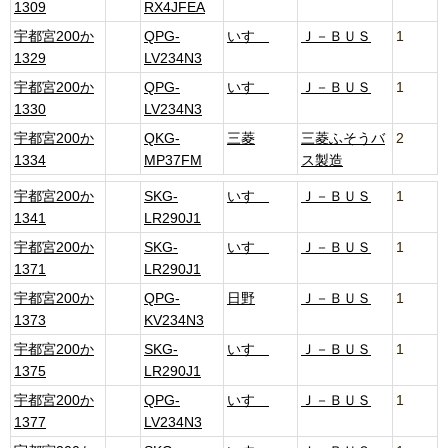
1309
RX4JFEA
宇都宮200か
QPG-
いすゞ
Ｊ－ＢＵＳ
1
1329
LV234N3
宇都宮200か
QPG-
いすゞ
Ｊ－ＢＵＳ
1
1330
LV234N3
宇都宮200か
QKG-
三菱
三菱ふそうバ
2
1334
MP37FM
ス製造
宇都宮200か
SKG-
いすゞ
Ｊ－ＢＵＳ
1
1341
LR290J1
宇都宮200か
SKG-
いすゞ
Ｊ－ＢＵＳ
1
1371
LR290J1
宇都宮200か
QPG-
日野
Ｊ－ＢＵＳ
1
1373
KV234N3
宇都宮200か
SKG-
いすゞ
Ｊ－ＢＵＳ
1
1375
LR290J1
宇都宮200か
QPG-
いすゞ
Ｊ－ＢＵＳ
1
1377
LV234N3