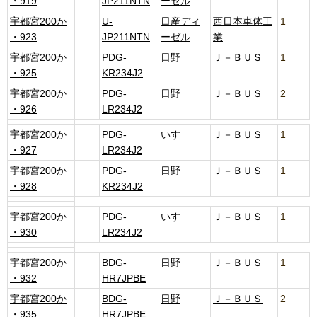
・919
JP211NTN
ーゼル
宇都宮200か
U-
日産ディ
西日本車体工
1
・923
JP211NTN
ーゼル
業
宇都宮200か
PDG-
日野
Ｊ－ＢＵＳ
1
・925
KR234J2
宇都宮200か
PDG-
日野
Ｊ－ＢＵＳ
2
・926
LR234J2
宇都宮200か
PDG-
いすゞ
Ｊ－ＢＵＳ
1
・927
LR234J2
宇都宮200か
PDG-
日野
Ｊ－ＢＵＳ
1
・928
KR234J2
宇都宮200か
PDG-
いすゞ
Ｊ－ＢＵＳ
1
・930
LR234J2
宇都宮200か
BDG-
日野
Ｊ－ＢＵＳ
1
・932
HR7JPBE
宇都宮200か
BDG-
日野
Ｊ－ＢＵＳ
2
・935
HR7JPBE