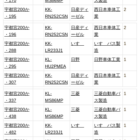
・170
MS86MP
ス製造
宇都宮200か
KK-
日産ディ
西日本車体工
2
・195
RN252CSN
ーゼル
業
宇都宮200か
KK-
日産ディ
西日本車体工
2
・196
RN252CSN
ーゼル
業
宇都宮200か
KK-
いすゞ
いすゞバス製
1
・288
LR233J1
造
宇都宮200か
KL-
日野
日野車体工業
1
・295
HU2PMEA
宇都宮200か
KK-
日産ディ
西日本車体工
1
・307
RN252CSN
ーゼル
業
宇都宮200か
KL-
三菱
三菱自動車バ
1
・337
MS86MP
ス製造
宇都宮200か
KL-
三菱
三菱自動車バ
1
・438
MS86MP
ス製造
宇都宮200か
KK-
いすゞ
いすゞバス製
1
・482
LR233J1
造