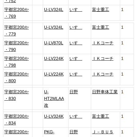
・752
宇都宮200か
U-LV324L
いすゞ
富士重工
1
・769
宇都宮200か
U-LV324L
いすゞ
富士重工
1
・779
宇都宮200か
U-LV870L
いすゞ
ＩＫコーチ
1
・790
宇都宮200か
U-LV224K
いすゞ
ＩＫコーチ
1
・798
宇都宮200か
U-LV224K
いすゞ
ＩＫコーチ
1
・800
宇都宮200か
U-
日野
日野車体工業
1
・830
HT2MLAA
改
宇都宮200か
U-LV324K
いすゞ
富士重工
1
・834
宇都宮200か
PKG-
日野
Ｊ－ＢＵＳ
1