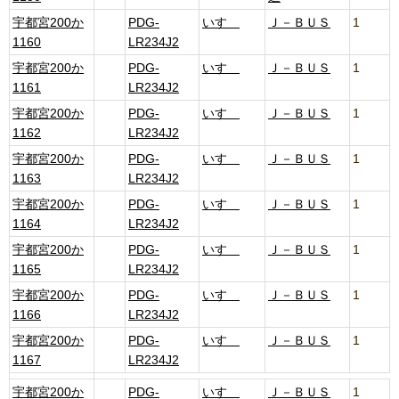
宇都宮200か
PDG-
いすゞ
Ｊ－ＢＵＳ
1
1160
LR234J2
宇都宮200か
PDG-
いすゞ
Ｊ－ＢＵＳ
1
1161
LR234J2
宇都宮200か
PDG-
いすゞ
Ｊ－ＢＵＳ
1
1162
LR234J2
宇都宮200か
PDG-
いすゞ
Ｊ－ＢＵＳ
1
1163
LR234J2
宇都宮200か
PDG-
いすゞ
Ｊ－ＢＵＳ
1
1164
LR234J2
宇都宮200か
PDG-
いすゞ
Ｊ－ＢＵＳ
1
1165
LR234J2
宇都宮200か
PDG-
いすゞ
Ｊ－ＢＵＳ
1
1166
LR234J2
宇都宮200か
PDG-
いすゞ
Ｊ－ＢＵＳ
1
1167
LR234J2
宇都宮200か
PDG-
いすゞ
Ｊ－ＢＵＳ
1